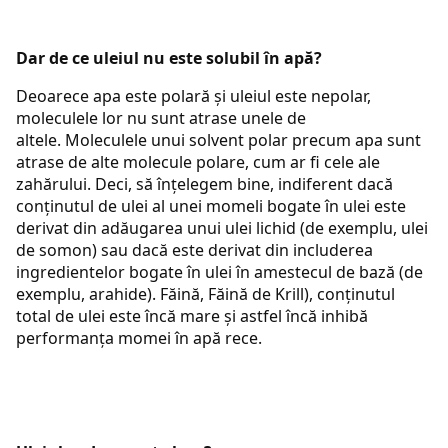
Dar de ce uleiul nu este solubil în apă?
Deoarece apa este polară și uleiul este nepolar,
moleculele lor nu sunt atrase unele de
altele. Moleculele unui solvent polar precum apa sunt
atrase de alte molecule polare, cum ar fi cele ale
zahărului. Deci, să înțelegem bine, indiferent dacă
conținutul de ulei al unei momeli bogate în ulei este
derivat din adăugarea unui ulei lichid (de exemplu, ulei
de somon) sau dacă este derivat din includerea
ingredientelor bogate în ulei în amestecul de bază (de
exemplu, arahide). Făină, Făină de Krill), conținutul
total de ulei este încă mare și astfel încă inhibă
performanța momei în apă rece.