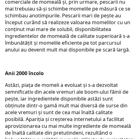
comerciale de momeală și, prin urmare, pescarii nu
mai trebuiau să-și schimbe momelile pe măsură ce se
schimbau anotimpurile. Pescarii mari de pește au
început curând să realizeze valoarea momelilor cu un
conținut mai mare de solubil, disponibilitatea
ingredientelor de momeală de calitate superioară s-a
îmbunătățit și momelile eficiente pe tot parcursul
anului au devenit mult mai disponibile pe scară largă.
Anii 2000 încolo
Astăzi, piața de momeli a evoluat și s-a dezvoltat
semnificativ din acele vremuri ale boom-ului făinii de
pește, iar ingredientele disponibile astăzi sunt
obținute dintr-o gamă mult mai diversă de surse din
acele vremuri și sunt de cea mai înaltă calitate
posibilă. Apariția și creșterea internetului a facilitat
aprovizionarea cu mai multe ingrediente de momeală
de înaltă calitate din pretutindeni, rezultând o