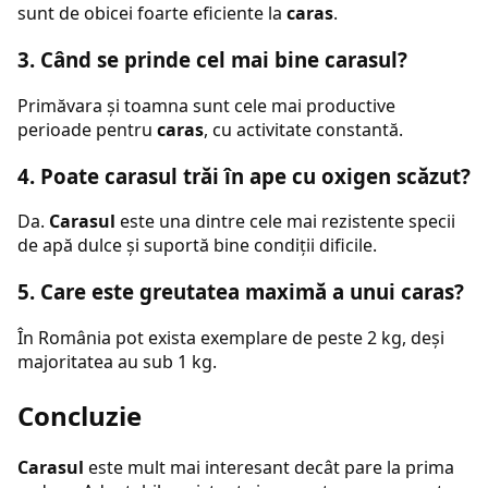
sunt de obicei foarte eficiente la
caras
.
3. Când se prinde cel mai bine carasul?
Primăvara și toamna sunt cele mai productive
perioade pentru
caras
, cu activitate constantă.
4. Poate carasul trăi în ape cu oxigen scăzut?
Da.
Carasul
este una dintre cele mai rezistente specii
de apă dulce și suportă bine condiții dificile.
5. Care este greutatea maximă a unui caras?
În România pot exista exemplare de peste 2 kg, deși
majoritatea au sub 1 kg.
Concluzie
Carasul
este mult mai interesant decât pare la prima