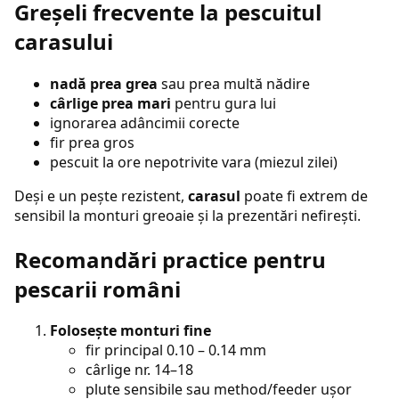
Greșeli frecvente la pescuitul
carasului
nadă prea grea
sau prea multă nădire
cârlige prea mari
pentru gura lui
ignorarea adâncimii corecte
fir prea gros
pescuit la ore nepotrivite vara (miezul zilei)
Deși e un pește rezistent,
carasul
poate fi extrem de
sensibil la monturi greoaie și la prezentări nefirești.
Recomandări practice pentru
pescarii români
Folosește monturi fine
fir principal 0.10 – 0.14 mm
cârlige nr. 14–18
plute sensibile sau method/feeder ușor