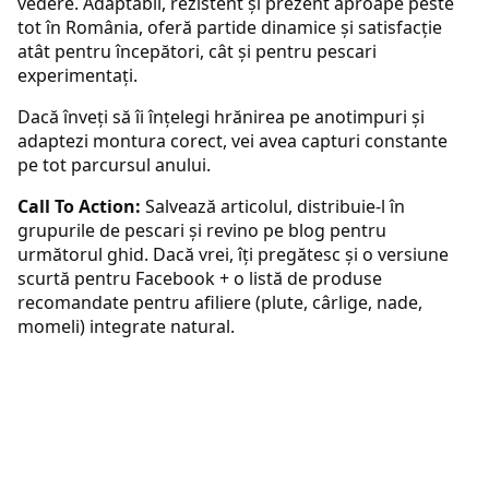
vedere. Adaptabil, rezistent și prezent aproape peste
tot în România, oferă partide dinamice și satisfacție
atât pentru începători, cât și pentru pescari
experimentați.
Dacă înveți să îi înțelegi hrănirea pe anotimpuri și
adaptezi montura corect, vei avea capturi constante
pe tot parcursul anului.
Call To Action:
Salvează articolul, distribuie-l în
grupurile de pescari și revino pe blog pentru
următorul ghid. Dacă vrei, îți pregătesc și o versiune
scurtă pentru Facebook + o listă de produse
recomandate pentru afiliere (plute, cârlige, nade,
momeli) integrate natural.