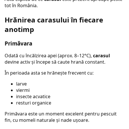
tot în România.
Hrănirea carasului în fiecare
anotimp
Primăvara
Odată cu încălzirea apei (aprox. 8–12°C),
carasul
devine activ și începe să caute hrană constant.
În perioada asta se hrănește frecvent cu:
larve
viermi
insecte acvatice
resturi organice
Primăvara este un moment excelent pentru pescuit
fin, cu momeli naturale și nade ușoare.