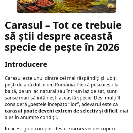
Carasul – Tot ce trebuie
să știi despre această
specie de pește în 2026
Introducere
Carasul este unul dintre cei mai răspândiți și iubiți
pești de apă dulce din România. Fie că pescuiești la
baltă, pe un lac natural sau într-un iaz de sat, sunt
șanse mari să întâlnești această specie. Deși mulți îl
consideră „peștele începătorilor”, adevărul este că
carasul poate deveni extrem de selectiv și dificil
, mai
ales în anumite condiții.
În acest ghid complet despre
caras
vei descoperi: