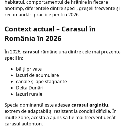
habitatul, comportamentul de hrănire în fiecare
anotimp, diferențele dintre specii, greșeli frecvente și
recomandări practice pentru 2026.
Context actual – Carasul în
România în 2026
În 2026,
carasul
rămâne una dintre cele mai prezente
specii în:
bălți private
lacuri de acumulare
canale și ape stagnante
Delta Dunării
iazuri rurale
Specia dominantă este adesea
carasul argintiu
,
extrem de adaptabil și rezistent la condiții dificile. În
multe zone, acesta a ajuns să fie mai frecvent decât
carasul autohton.