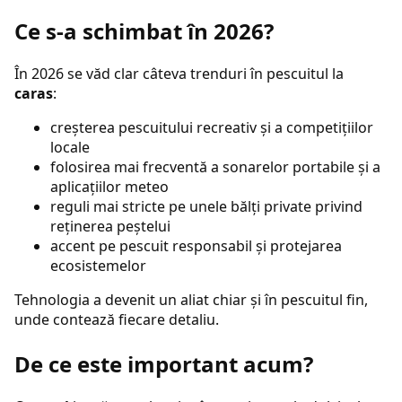
Ce s-a schimbat în 2026?
În 2026 se văd clar câteva trenduri în pescuitul la
caras
:
creșterea pescuitului recreativ și a competițiilor
locale
folosirea mai frecventă a sonarelor portabile și a
aplicațiilor meteo
reguli mai stricte pe unele bălți private privind
reținerea peștelui
accent pe pescuit responsabil și protejarea
ecosistemelor
Tehnologia a devenit un aliat chiar și în pescuitul fin,
unde contează fiecare detaliu.
De ce este important acum?