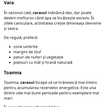
Vara
În sezonul cald,
carasul
mănâncă des, dar poate
deveni mofturos când apa se încălzește excesiv. În
zilele caniculare, activitatea crește dimineața devreme
și seara.
De regulă, preferă:
zone umbrite
margini de stuf
paturi de nuferi și vegetație
platouri cu mâl și hrană naturală
Toamna
Toamna,
carasul
începe să se hrănească mai intens
pentru acumularea rezervelor energetice. Este una
dintre cele mai bune perioade pentru exemplare mai
mari.