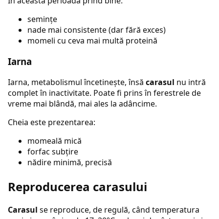
În această perioadă prind bine:
semințe
nade mai consistente (dar fără exces)
momeli cu ceva mai multă proteină
Iarna
Iarna, metabolismul încetinește, însă
carasul
nu intră
complet în inactivitate. Poate fi prins în ferestrele de
vreme mai blândă, mai ales la adâncime.
Cheia este prezentarea:
momeală mică
forfac subțire
nădire minimă, precisă
Reproducerea carasului
Carasul
se reproduce, de regulă, când temperatura