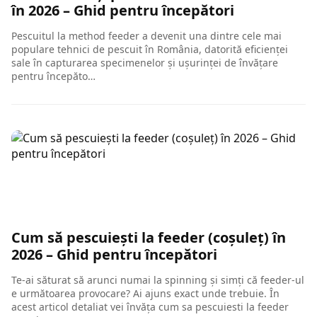
în 2026 – Ghid pentru începători
Pescuitul la method feeder a devenit una dintre cele mai
populare tehnici de pescuit în România, datorită eficienței
sale în capturarea specimenelor și ușurinței de învățare
pentru începăto…
Cum să pescuiești la feeder (coșuleț) în
2026 – Ghid pentru începători
Te-ai săturat să arunci numai la spinning și simți că feeder-ul
e următoarea provocare? Ai ajuns exact unde trebuie. În
acest articol detaliat vei învăța cum sa pescuiesti la feeder