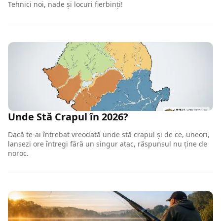
Tehnici noi, nade și locuri fierbinți!
Unde Stă Crapul în 2026?
Dacă te-ai întrebat vreodată unde stă crapul și de ce, uneori,
lansezi ore întregi fără un singur atac, răspunsul nu ține de
noroc.