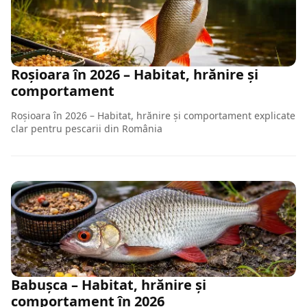
Roșioara în 2026 – Habitat, hrănire și
comportament
Roșioara în 2026 – Habitat, hrănire și comportament explicate
clar pentru pescarii din România
Babușca – Habitat, hrănire și
comportament în 2026