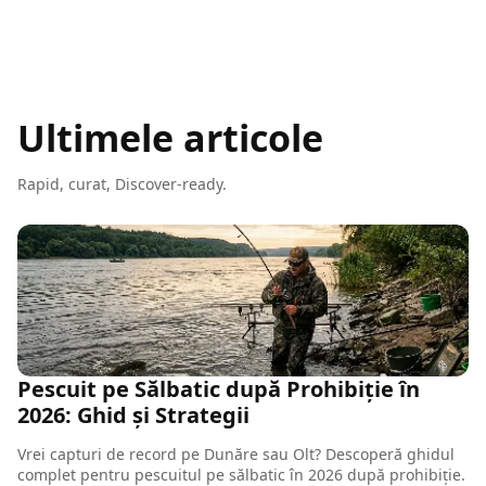
Ultimele articole
Rapid, curat, Discover-ready.
Pescuit pe Sălbatic după Prohibiție în
2026: Ghid și Strategii
Vrei capturi de record pe Dunăre sau Olt? Descoperă ghidul
complet pentru pescuitul pe sălbatic în 2026 după prohibiție.