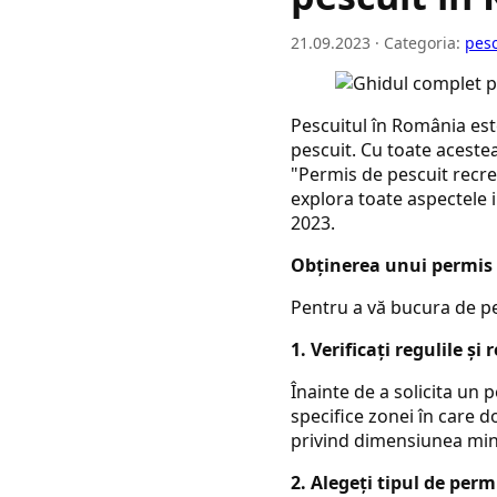
21.09.2023 · Categoria:
pesc
Pescuitul în România este
pescuit. Cu toate acestea
"Permis de pescuit recre
explora toate aspectele
2023.
Obținerea unui permis 
Pentru a vă bucura de pes
1. Verificați regulile și r
Înainte de a solicita un p
specifice zonei în care do
privind dimensiunea mini
2. Alegeți tipul de permi