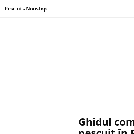
Pescuit - Nonstop
Ghidul com
pescuit în