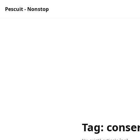
Pescuit - Nonstop
Tag: conser