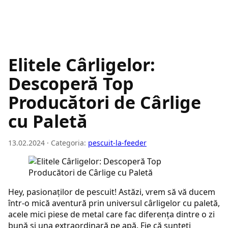
Elitele Cârligelor:
Descoperă Top
Producători de Cârlige
cu Paletă
13.02.2024 · Categoria:
pescuit-la-feeder
Hey, pasionaților de pescuit! Astăzi, vrem să vă ducem
într-o mică aventură prin universul cârligelor cu paletă,
acele mici piese de metal care fac diferența dintre o zi
bună și una extraordinară pe apă. Fie că sunteți