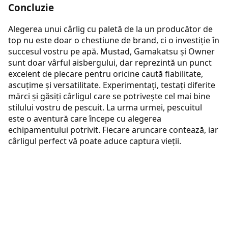
Concluzie
Alegerea unui cârlig cu paletă de la un producător de
top nu este doar o chestiune de brand, ci o investiție în
succesul vostru pe apă. Mustad, Gamakatsu și Owner
sunt doar vârful aisbergului, dar reprezintă un punct
excelent de plecare pentru oricine caută fiabilitate,
ascuțime și versatilitate. Experimentați, testați diferite
mărci și găsiți cârligul care se potrivește cel mai bine
stilului vostru de pescuit. La urma urmei, pescuitul
este o aventură care începe cu alegerea
echipamentului potrivit. Fiecare aruncare contează, iar
cârligul perfect vă poate aduce captura vieții.